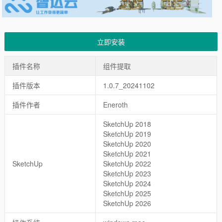
立即安装
插件名称
组件提取
插件版本
1.0.7_20241102
插件作者
Eneroth
SketchUp 2018
SketchUp 2019
SketchUp 2020
SketchUp 2021
SketchUp
SketchUp 2022
SketchUp 2023
SketchUp 2024
SketchUp 2025
SketchUp 2026