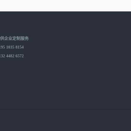
提供企业定制服务
 1035 8154
 4482 6572