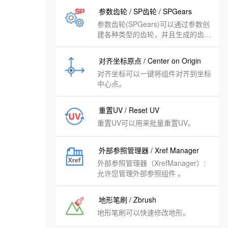
参数齿轮 / SP齿轮 / SPGears
参数齿轮(SPGears)可以通过参数创
建各种类型的齿轮，并且生成的齿轮
模型可以直接用于 SketchyPhysics
(动力学插件) 的模型。
对齐坐标原点 / Center on Origin
对齐坐标可以一键将组件对齐到坐标
中心点。
重置UV / Reset UV
重置UV可以用来批量重置UV。
外部参照管理器 / Xref Manager
外部参照管理器（XrefManager）:
允许您管理外部参照组件 。
地形笔刷 / Zbrush
地形笔刷可以快速修改地形。