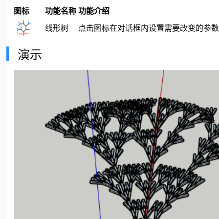
图标
功能名称
功能介绍
线形树
点击图标在对话框内设置需要改变的参
演示