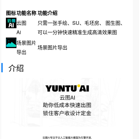
图标
功能名称
功能介绍
云图
只需一张手绘、SU、毛坯房、 图生图、
Ai
可以一分钟快速精准生成高清效果图
场景图片
场景图片导出
导出
介绍