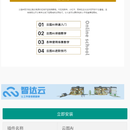
立即安装
插件名称
云图Ai