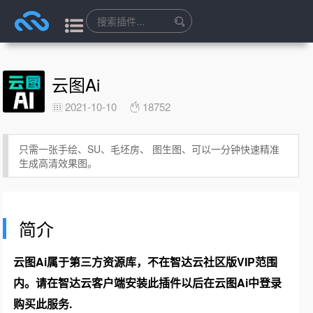
云图Ai
2021-10-10
18752
只需一张手绘、SU、毛坯房、 图生图、可以一分钟快速精准
生成高清效果图。
简介
云图Ai属于第三方资源库，不在智达云社区版VIP范围
内。请在智达云客户端安装此插件以后在云图Ai中登录
购买此服务.