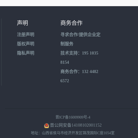
声明
商务合作
注册声明
寻求合作/提供企业定
版权声明
制服务
隐私声明
技术支持：195 1035
8154
商务合作：132 4482
6572
晋ICP备16009909号-4
晋公网安备14108102001152
地址：山西省侯马市经济开发区锦茂国际C座1054室