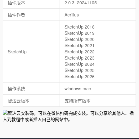
插件版本
2.0.3_20241105
插件作者
Aerilius
SketchUp 2018
SketchUp 2019
SketchUp 2020
SketchUp 2021
SketchUp
SketchUp 2022
SketchUp 2023
SketchUp 2024
SketchUp 2025
SketchUp 2026
操作系统
windows mac
智达云版本
支持所有版本