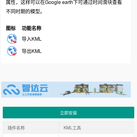
属性，这样可以在Google earth下可通过时间滑块查看
不同时期的模型。
图标
功能名称
导入KML
导出KML
立即安装
插件名称
KML工具