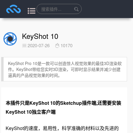
KeyShot 10
2020-07-26
10170
KeyShot Pro 10是一款可以创造惊人视觉效果的最佳3D渲染软
件。KeyShot带给您实时3D渲染，可即时显示结果并减少创建
逼真的产品视觉效果的时间。
本插件只是KeyShot 10的Sketchup插件端,还需要安装
KeyShot 10独立客户端
KeyShot的速度，易用性，科学准确的材料以及先进的