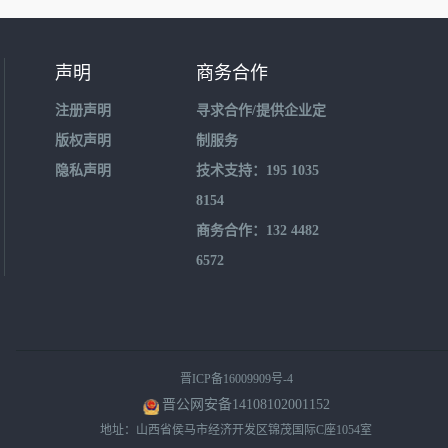
声明
商务合作
注册声明
寻求合作/提供企业定
版权声明
制服务
隐私声明
技术支持：195 1035
8154
商务合作：132 4482
6572
晋ICP备16009909号-4
晋公网安备14108102001152
地址：山西省侯马市经济开发区锦茂国际C座1054室