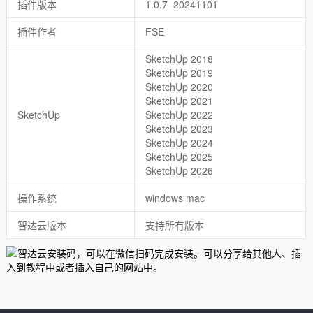
插件版本
1.0.7_20241101
插件作者
FSE
SketchUp 2018
SketchUp 2019
SketchUp 2020
SketchUp 2021
SketchUp
SketchUp 2022
SketchUp 2023
SketchUp 2024
SketchUp 2025
SketchUp 2026
操作系统
windows mac
智达云版本
支持所有版本