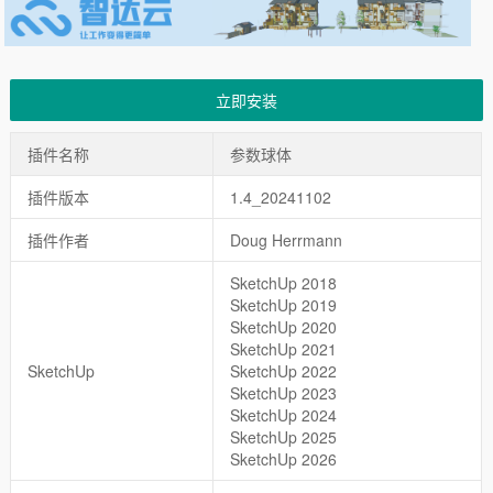
立即安装
插件名称
参数球体
插件版本
1.4_20241102
插件作者
Doug Herrmann
SketchUp 2018
SketchUp 2019
SketchUp 2020
SketchUp 2021
SketchUp
SketchUp 2022
SketchUp 2023
SketchUp 2024
SketchUp 2025
SketchUp 2026