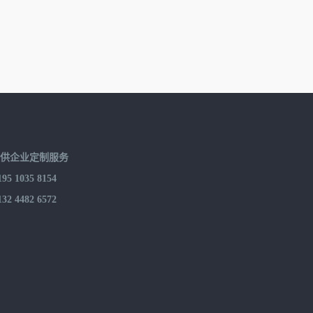
提供企业定制服务
 1035 8154
 4482 6572