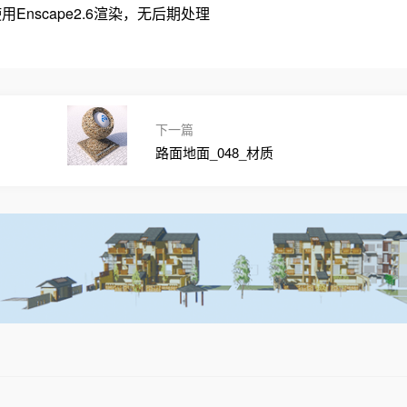
Enscape2.6渲染，无后期处理
下一篇
路面地面_048_材质