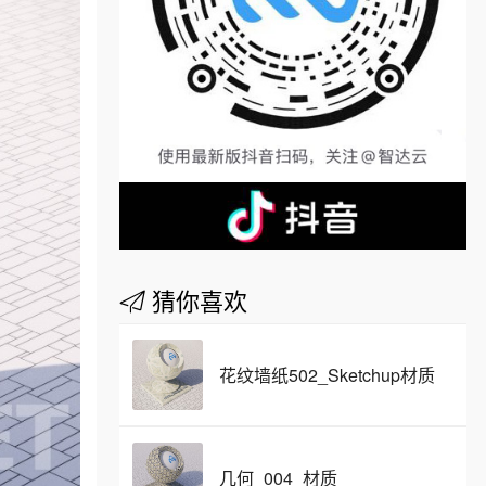
猜你喜欢
花纹墙纸502_Sketchup材质
几何_004_材质