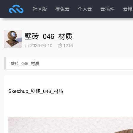
社区版
模兔云
个人云
云插件
云模
壁砖_046_材质
2020-04-10
1216
壁砖_046_材质
Sketchup_壁砖_046_材质