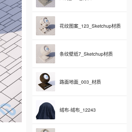
花纹图案_123_Sketchup材质
条纹壁纸7_Sketchup材质
路面地面_003_材质
绒布-绒布_12243