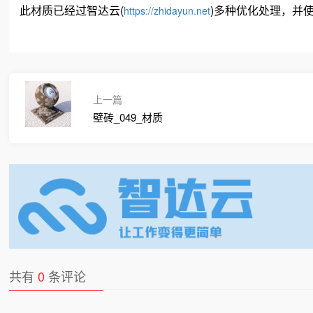
此材质已经过智达云(
)多种优化处理，并使用
https://zhidayun.net
上一篇
壁砖_049_材质
共有
0
条评论