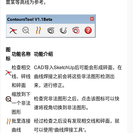
置某等高线为参考。
图
功能名称
功能介绍
标
检查相交
CAD导入SketchUp后可能会形成碎面，在
线、碎线
曲线焊接之前会将这些非法图形检测出
和碎面
来，进行修正。
缩放到下
检查完非法图形之后，点击该图标可以快
一个非法
速将视角切换到非法图形。
图形
批里连接
经过检查之后没有发现相交线和碎面，就
曲线
可以使用“曲线焊接工具”。