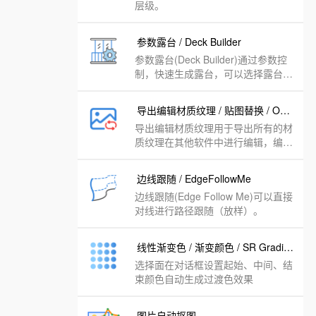
层级。
参数露台 / Deck Builder
参数露台(Deck Builder)通过参数控
制，快速生成露台，可以选择露台栏
杆、扶手的样式 。
导出编辑材质纹理 / 贴图替换 / Output Edit Texture
导出编辑材质纹理用于导出所有的材
质纹理在其他软件中进行编辑，编辑
以后可以导入。
边线跟随 / EdgeFollowMe
边线跟随(Edge Follow Me)可以直接
对线进行路径跟随（放样）。
线性渐变色 / 渐变颜色 / SR Gradientator
选择面在对话框设置起始、中间、结
束颜色自动生成过渡色效果
图片自动抠图