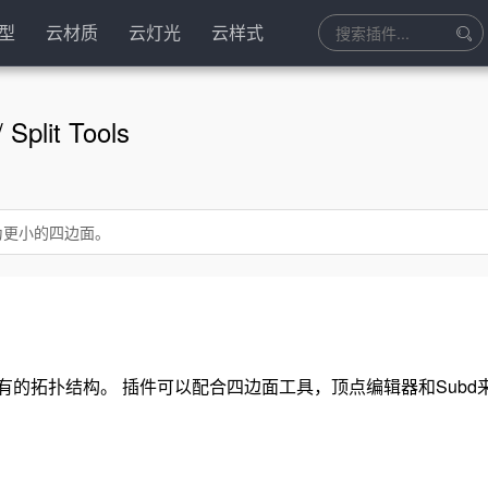
型
云材质
云灯光
云样式
lit Tools
分为更小的四边面。
的拓扑结构。 插件可以配合四边面工具，顶点编辑器和Subd