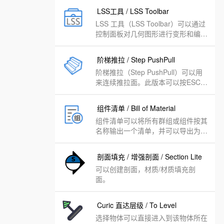
LSS工具 / LSS Toolbar
LSS 工具（LSS Toolbar）可以通过
控制面板对几何图形进行变形和编
辑。
阶梯推拉 / Step PushPull
阶梯推拉（Step PushPull）可以用
来连续推拉面。此版本可以按ESC后
退。
组件清单 / Bill of Material
组件清单可以将所有群组或组件按其
名称输出一个清单，并可以导出为
Excel表格文件。
剖面填充 / 增强剖面 / Section Lite
可以创建剖面，材质/材质填充剖
面。
Curic 直达层级 / To Level
选择物体可以直接进入到该物体所在