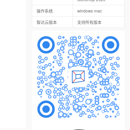
操作系统
windows mac
智达云版本
支持所有版本