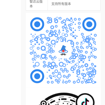
智达云版
支持所有版本
本