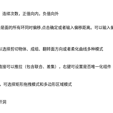
，连续次数，正值向内，负值向外
rl是面的所有环同时偏移,点击确定或者输入偏移距离。可以输入偏
以选择剪切物体、成组、翻转面方向或者柔化曲线多种模式
直接可以推拉（包含联合、差集），右键可设置是否唯一化组件
体，可选择矩形拖拽模式和多边形区域模式
开洞