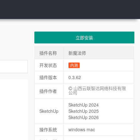
立即安装
插件名称
新魔法师
开发状态
内测
插件版本
0.3.62
山西云联智达网络科技有限
插件作者
公司
SketchUp 2024
SketchUp
SketchUp 2025
SketchUp 2026
操作系统
windows mac