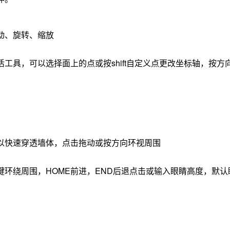
动、旋转、缩放
工具，可以选择面上的点或按shift自定义点更改坐标轴，按方
以快速穿透墙体，点击拖动或按方向环视周围
环绕周围，HOME前进，END后退点击或输入眼睛高度，默认