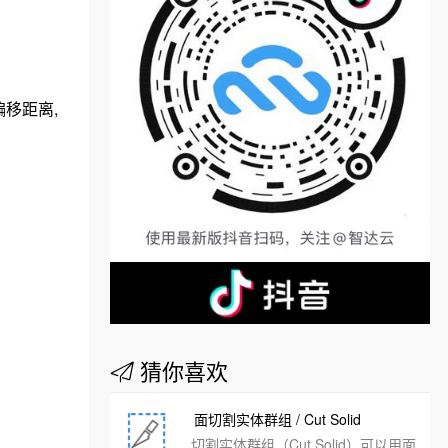
移距离,
猜你喜欢
面切割实体群组 / Cut Solid
切割实体群组（Cut Solid）可以用面