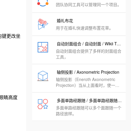
团队协同工具可以管理同一个项目。
婚礼布花
用于在婚礼快速调整布置花草。
向键更改坐
自动封面组合 / 自动封面 / Wikii Tools
自动封面组合提供了多样的封面组合
工具，
轴侧投影 / Axonometric Projection
轴侧投影（Eneroth Axonometric
Projection）当从上面看时，使一个
组或组件变形为类似于轴测投影。
眼睛高度
多面单路经跟随 / 多面单路经跟随 / Faces Follow me
多面单路经跟随可以多个面跟随一个
路径放样。