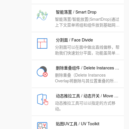
智能落置 / Smart Drop
智能落置/智能放置(SmartDrop)通过
上下文菜单将组和组件放到基础网格
中。非常适合在地形上放置物体。
分割面 / Face Divide
分割面可以在面中做出直线偏移，帮
助我们快速划分平面，功能虽简单，
却十分的方便。
删除重叠组件 / Delete Instances Overlap
删除重叠（Delete Instances
Overlap将删除与其位置重叠的所有
组件（或新组）（在选择中或全
部）。
动态推拉工具 / 动态开关 / Move Rotate Open Close
动态推拉工具可以以指定的方式移
动。
贴图UV工具 / UV Toolkit