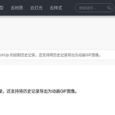
型
云材质
云灯光
云样式
 SketchUp 的绘制历史记录，还支持将历史记录导出为动画GIF图像。
史记录，还支持将历史记录导出为动画GIF图像。