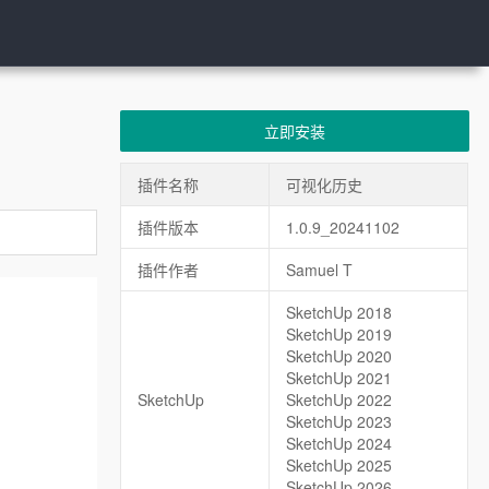
立即安装
插件名称
可视化历史
插件版本
1.0.9_20241102
插件作者
Samuel T
SketchUp 2018
SketchUp 2019
SketchUp 2020
SketchUp 2021
SketchUp
SketchUp 2022
SketchUp 2023
SketchUp 2024
SketchUp 2025
SketchUp 2026