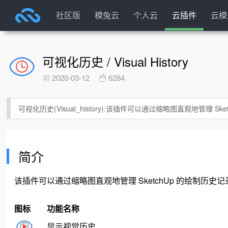
社区版
模兔云
个人云
云插件
云模
可视化历史 / Visual History
2020-03-12
6284
可视化历史(Visual_history):该插件可以通过缩略图直观地管理
简介
该插件可以通过缩略图直观地管理 SketchUp 的绘制历
图标
功能名称
显示视觉历史