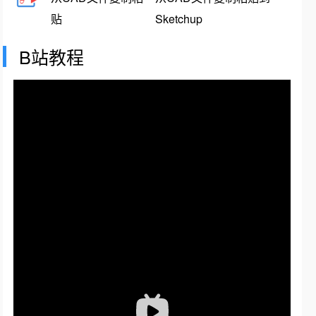
贴
Sketchup
B站教程