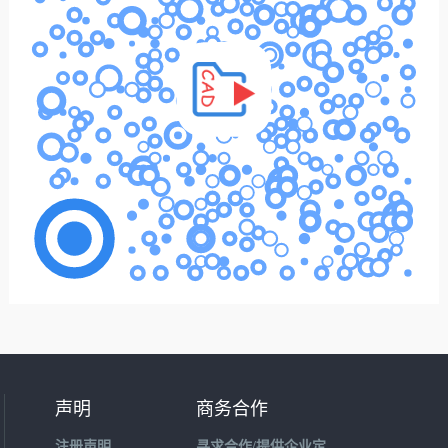
声明
商务合作
注册声明
寻求合作/提供企业定