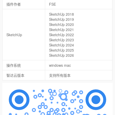
插件作者
FSE
SketchUp 2018
SketchUp 2019
SketchUp 2020
SketchUp 2021
SketchUp
SketchUp 2022
SketchUp 2023
SketchUp 2024
SketchUp 2025
SketchUp 2026
操作系统
windows mac
智达云版本
支持所有版本