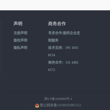
声明
商务合作
注册声明
寻求合作/提供企业定
版权声明
制服务
隐私声明
技术支持：195 1035
8154
商务合作：132 4482
6572
晋ICP备16009909号-4
晋公网安备14108102001152