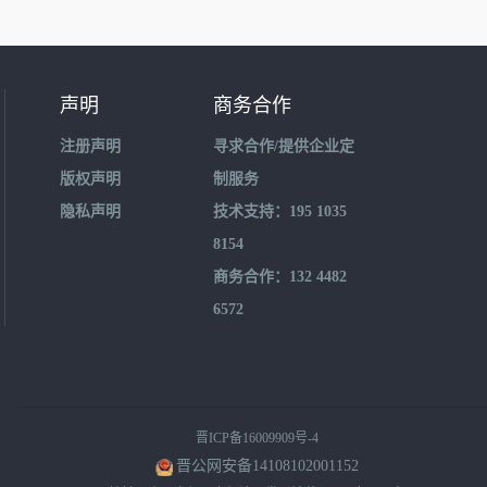
声明
商务合作
注册声明
寻求合作/提供企业定
版权声明
制服务
隐私声明
技术支持：195 1035
8154
商务合作：132 4482
6572
晋ICP备16009909号-4
晋公网安备14108102001152