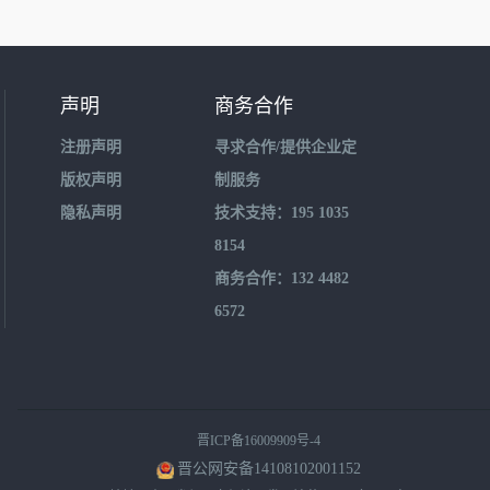
声明
商务合作
注册声明
寻求合作/提供企业定
版权声明
制服务
隐私声明
技术支持：195 1035
8154
商务合作：132 4482
6572
晋ICP备16009909号-4
晋公网安备14108102001152