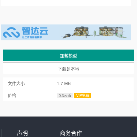
加载模型
下载到本地
文件大小
1.7 MB
价格
0.3云币
VIP免费
声明
商务合作