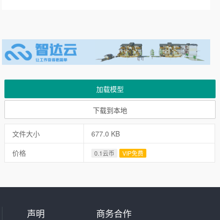
加载模型
下载到本地
文件大小
677.0 KB
价格
0.1云币
VIP免费
声明
商务合作