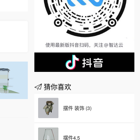
猜你喜欢
摆件 装饰 (3)
摆件4.5