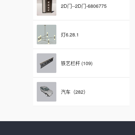
2D门--2D门-6806775
灯6.28.1
铁艺栏杆 (109)
汽车（282）