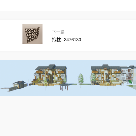
下一篇
抱枕--3476130