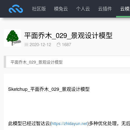
社区版
模兔云
个人云
云插件
云模
平面乔木_029_景观设计模型
2020-12-12
1687
平面乔木_029_景观设计模型
Sketchup_平面乔木_029_景观设计模型
此模型已经过智达云(
)多种优化处理，无
https://zhidayun.net