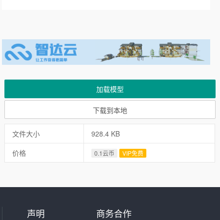
加载模型
下载到本地
文件大小
928.4 KB
价格
0.1云币
VIP免费
声明
商务合作