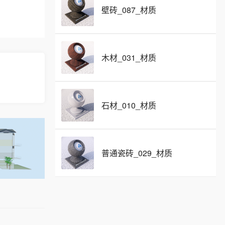
壁砖_087_材质
木材_031_材质
石材_010_材质
普通瓷砖_029_材质