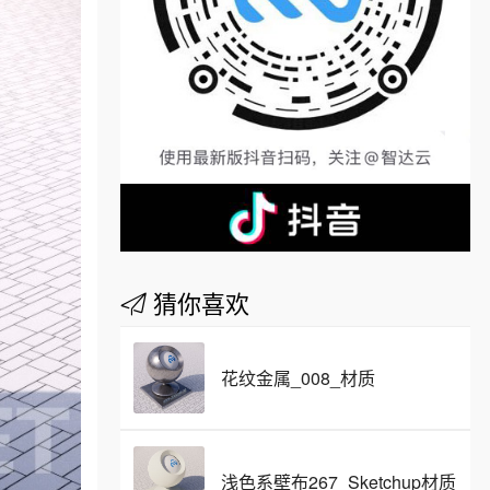
猜你喜欢
花纹金属_008_材质
浅色系壁布267_Sketchup材质