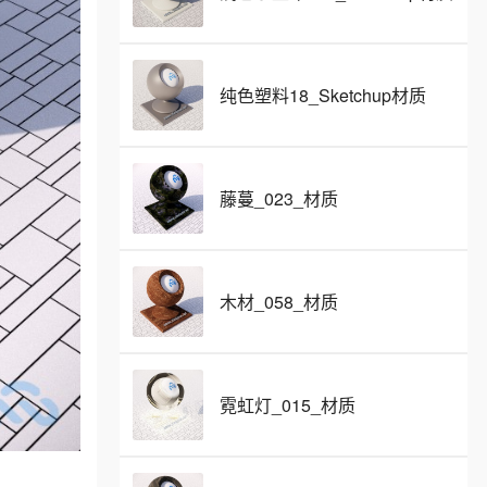
纯色塑料18_Sketchup材质
藤蔓_023_材质
木材_058_材质
霓虹灯_015_材质