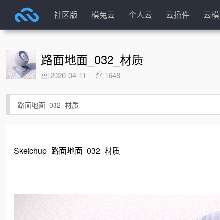
社区版
模兔云
个人云
云插件
云模
路面地面_032_材质
2020-04-11
1648
路面地面_032_材质
Sketchup_路面地面_032_材质