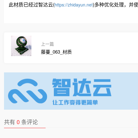
此材质已经过智达云(
)多种优化处理，并使用
https://zhidayun.net
上一篇
藤蔓_063_材质
共有
0
条评论