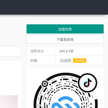
加载材质
下载到本地
文件大小
265.6 KB
价格
0.1云币
VIP免费