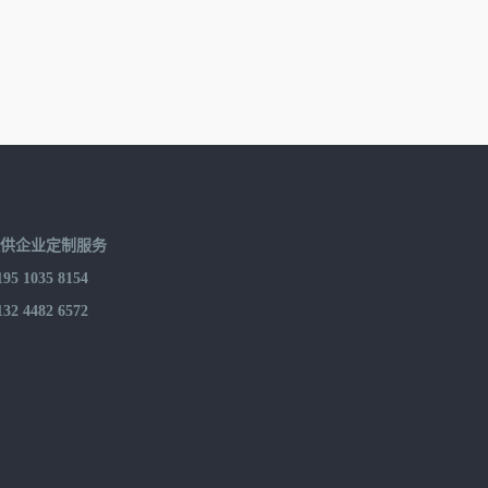
提供企业定制服务
 1035 8154
 4482 6572