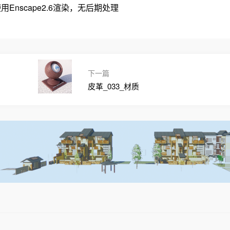
Enscape2.6渲染，无后期处理
下一篇
皮革_033_材质