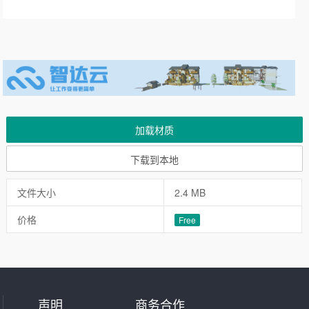
加载材质
下载到本地
文件大小
2.4 MB
价格
Free
声明
商务合作