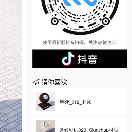
猜你喜欢
地砖_012_材质
条纹壁纸323_Sketchup材质