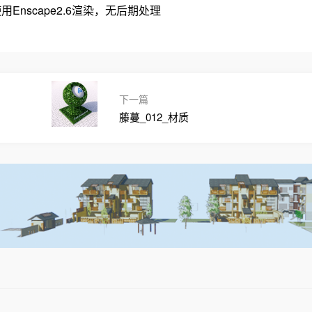
Enscape2.6渲染，无后期处理
下一篇
藤蔓_012_材质