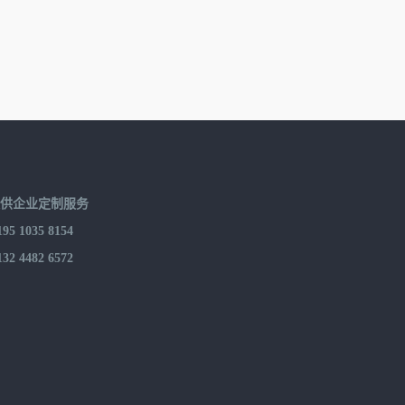
提供企业定制服务
 1035 8154
 4482 6572