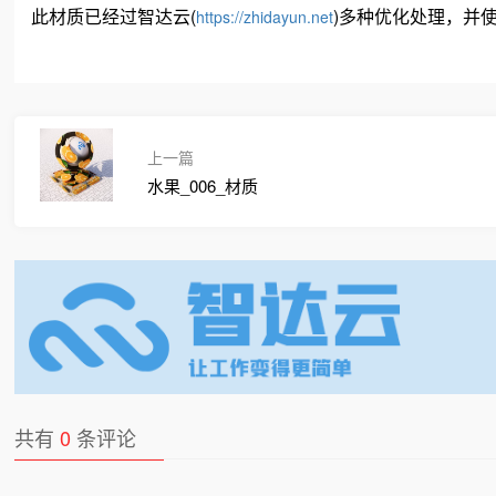
此材质已经过智达云(
)多种优化处理，并使用
https://zhidayun.net
上一篇
水果_006_材质
共有
0
条评论