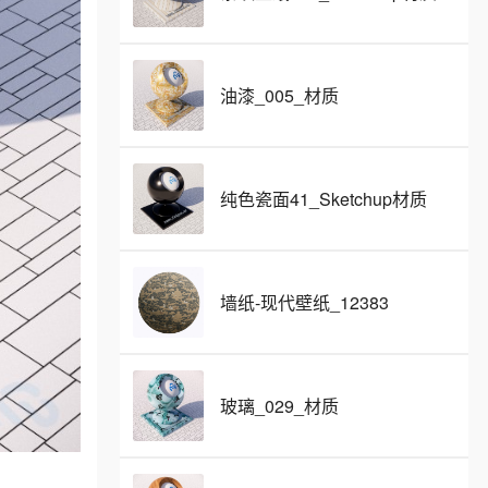
油漆_005_材质
纯色瓷面41_Sketchup材质
墙纸-现代壁纸_12383
玻璃_029_材质