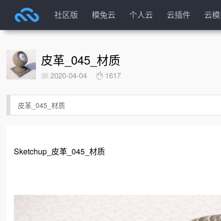
社区版
模兔云
个人云
云插件
云模
皮革_045_材质
2020-04-04
1617
皮革_045_材质
Sketchup_皮革_045_材质