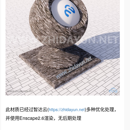
此材质已经过智达云(
)多种优化处理，
https://zhidayun.net
并使用Enscape2.6渲染，无后期处理