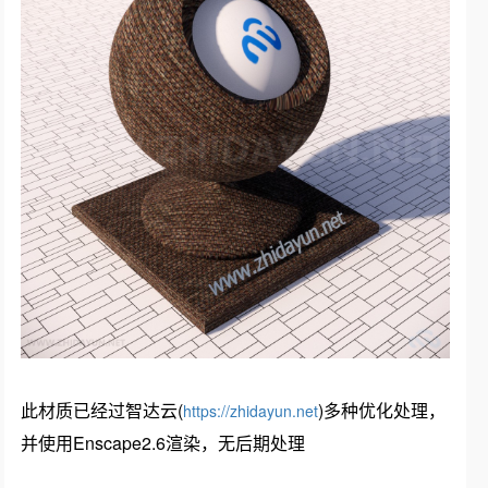
此材质已经过智达云(
)多种优化处理，
https://zhidayun.net
并使用Enscape2.6渲染，无后期处理