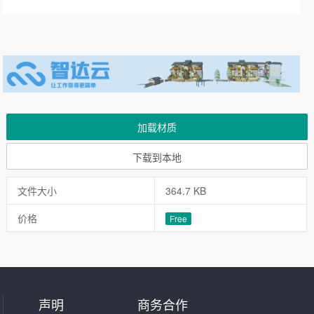
加载材质
下载到本地
文件大小
364.7 KB
价格
Free
声明
商务合作