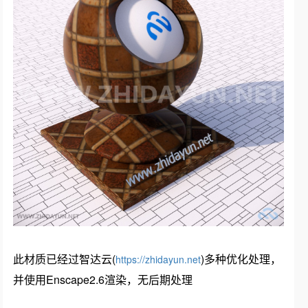
此材质已经过智达云(
)多种优化处理，
https://zhidayun.net
并使用Enscape2.6渲染，无后期处理