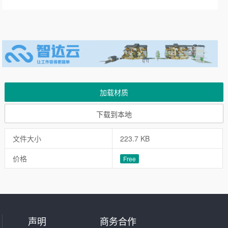
加载材质
下载到本地
文件大小
223.7 KB
价格
Free
声明
商务合作