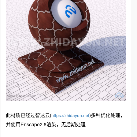
此材质已经过智达云(
)多种优化处理，
https://zhidayun.net
并使用Enscape2.6渲染，无后期处理