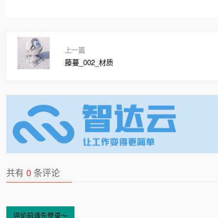
上一篇
藤蔓_002_材质
共有
0
条评论