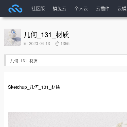
社区版
模兔云
个人云
云插件
云模
几何_131_材质
2020-04-13
1355
几何_131_材质
Sketchup_几何_131_材质