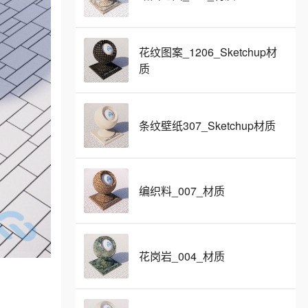
花纹图案_1206_Sketchup材
质
条纹壁纸307_Sketchup材质
编织料_007_材质
花岗岩_004_材质