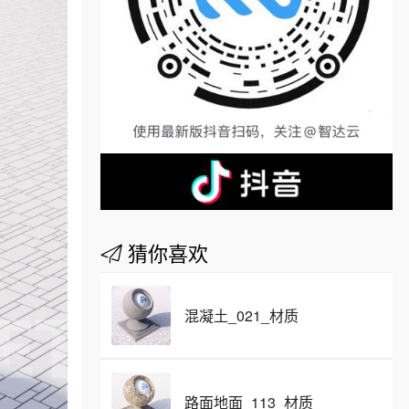
猜你喜欢
混凝土_021_材质
路面地面_113_材质