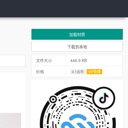
加载材质
下载到本地
文件大小
446.9 KB
价格
0.1云币
VIP免费