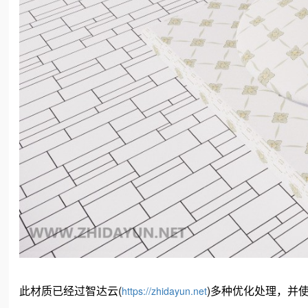
此材质已经过智达云(
)多种优化处理，并使用
https://zhidayun.net