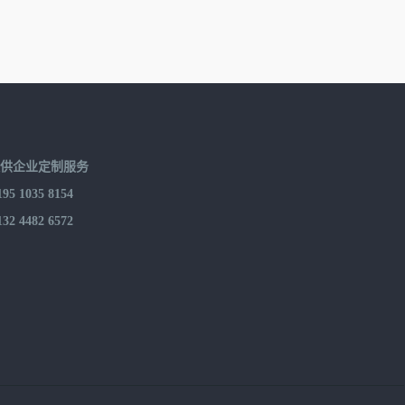
提供企业定制服务
 1035 8154
 4482 6572