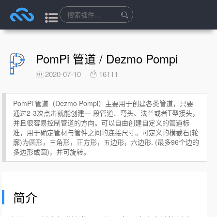
PomPi 管道 / Dezmo Pompi
2020-07-10
16111
PomPi 管道（Dezmo Pompi）主要用于创建各类管道，只要
通过2-3次点击就能创建一 段管道、弯头、法兰或者T型接头，
并且很容易控制管道的方向。可以自由创建自定义的管道标
准，用于确定管材与管件之间的连接尺寸。可定义的横截石(轮
廓)为圆形，三角形，正方形，五边形，六边形. (最多96个边的
多边形或圆)，并可旋转。
简介