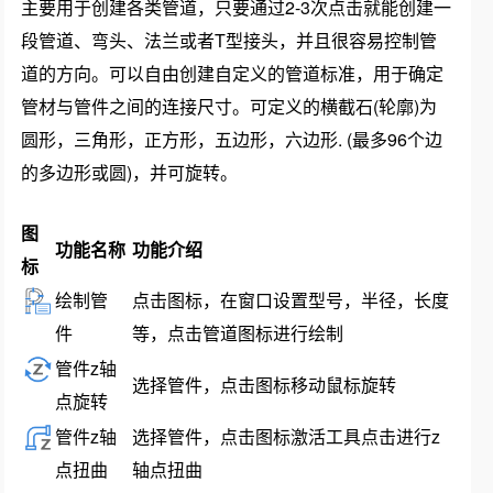
主要用于创建各类管道，只要通过2-3次点击就能创建一
段管道、弯头、法兰或者T型接头，并且很容易控制管
道的方向。可以自由创建自定义的管道标准，用于确定
管材与管件之间的连接尺寸。可定义的横截石(轮廓)为
圆形，三角形，正方形，五边形，六边形. (最多96个边
的多边形或圆)，并可旋转。
图
功能名称
功能介绍
标
绘制管
点击图标，在窗口设置型号，半径，长度
件
等，点击管道图标进行绘制
管件z轴
选择管件，点击图标移动鼠标旋转
点旋转
管件z轴
选择管件，点击图标激活工具点击进行z
点扭曲
轴点扭曲