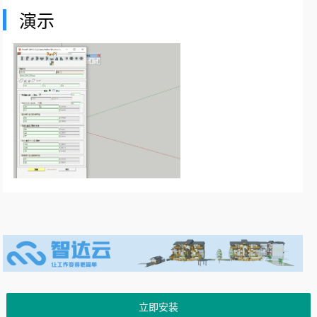
演示
立即安装