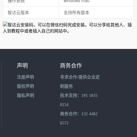
操作系统
windows mac
智达云版本
支持所有版本
声明
商务合作
注册声明
寻求合作/提供企业定
版权声明
制服务
隐私声明
技术支持：195 1035
8154
商务合作：132 4482
6572