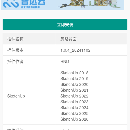
立即安装
插件名称
忽略背面
插件版本
1.0.4_20241102
插件作者
RND
SketchUp 2018
SketchUp 2019
SketchUp 2020
SketchUp 2021
SketchUp
SketchUp 2022
SketchUp 2023
SketchUp 2024
SketchUp 2025
SketchUp 2026