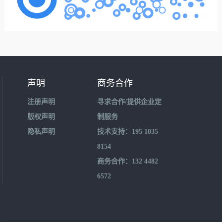
声明
商务合作
注册声明
寻求合作/提供企业定
版权声明
制服务
隐私声明
技术支持：195 1035
8154
商务合作：132 4482
6572