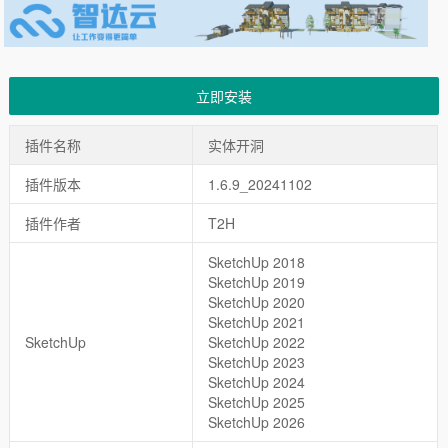
立即安装
插件名称
实体开洞
插件版本
1.6.9_20241102
插件作者
T2H
SketchUp 2018
SketchUp 2019
SketchUp 2020
SketchUp 2021
SketchUp
SketchUp 2022
SketchUp 2023
SketchUp 2024
SketchUp 2025
SketchUp 2026