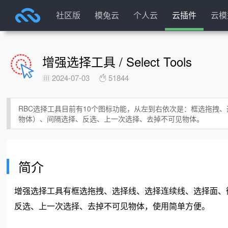
社区版
模兔云
个人云
云插件
云模
增强选择工具 / Select Tools
2024-07-03
51844
RBC选择工具目前有10个图标功能，从左到右依次是：框选拖拽
物体）、间隔选择、反选、上一次选择、去掉不可见物体。
简介
增强选择工具有框选拖拽、选择线、选择连续线、选择面、
反选、上一次选择、去掉不可见物体，使用简单方便。