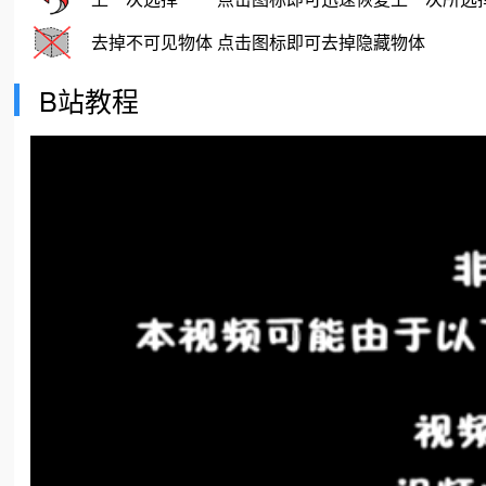
去掉不可见物体
点击图标即可去掉隐藏物体
B站教程