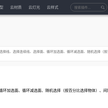
型
云材质
云灯光
云样式
、选择线、选择连续线、选择面、循环加选面、循环减选面、随机选择（按
循环加选面、循环减选面、随机选择（按百分比选择物体）、间