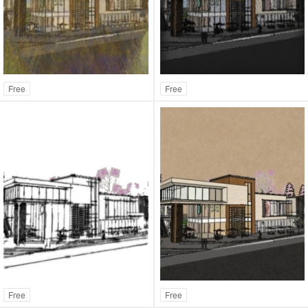
Free
Free
Free
Free