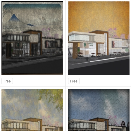
Free
Free