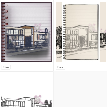
Free
Free