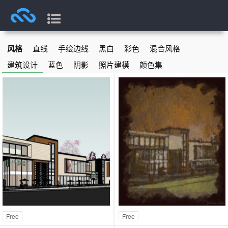
风格
直线
手绘边线
黑白
彩色
混合风格
建筑设计
蓝色
阴影
照片建模
颜色集
Free
Free