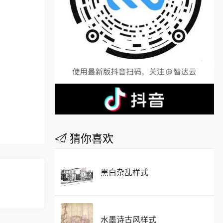
猜你喜欢
黑白杂乱样式
水墨诗古风样式