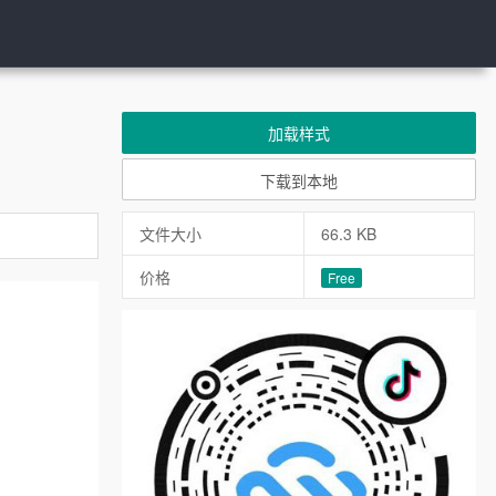
加载样式
下载到本地
文件大小
66.3 KB
价格
Free