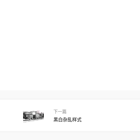
下一篇
黑白杂乱样式