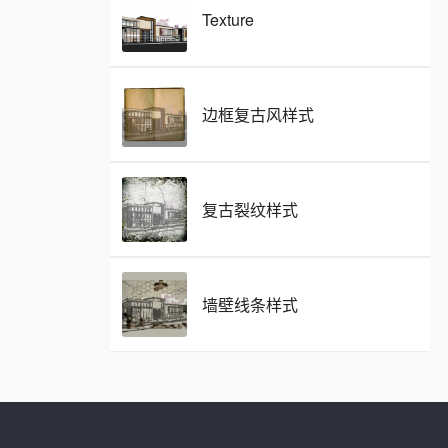
Texture
边框复古风样式
复古裂纹样式
墙壁线条样式