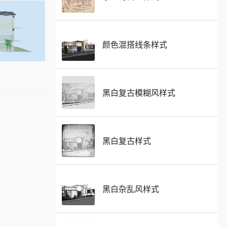
颜色混搭线条样式
黑白复古模糊风样式
黑白复古样式
黑白杂乱风样式