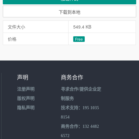
下载到本地
文件大小
549.4 KB
价格
Free
声明
商务合作
注册声明
寻求合作/提供企业定
版权声明
制服务
隐私声明
技术支持：195 1035
8154
商务合作：132 4482
6572