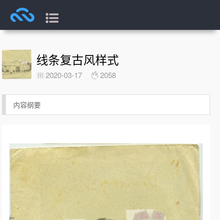
线条复古风样式
2020-03-17
2058
内容纲要