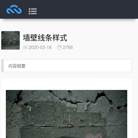
墙壁线条样式
2020-03-18
2768
内容纲要