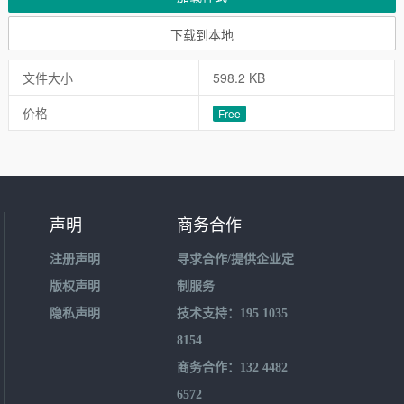
下载到本地
文件大小
598.2 KB
价格
Free
声明
商务合作
注册声明
寻求合作/提供企业定
版权声明
制服务
隐私声明
技术支持：195 1035
8154
商务合作：132 4482
6572