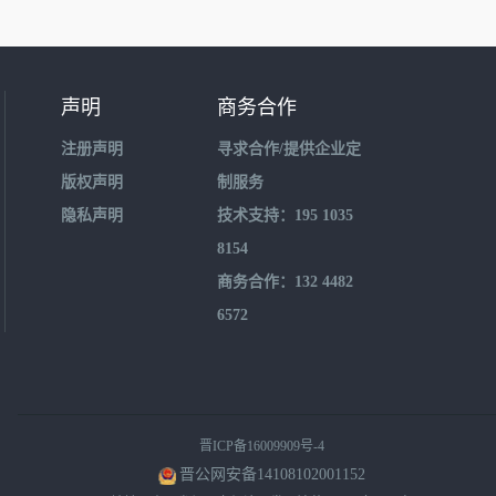
声明
商务合作
注册声明
寻求合作/提供企业定
版权声明
制服务
隐私声明
技术支持：195 1035
8154
商务合作：132 4482
6572
晋ICP备16009909号-4
晋公网安备14108102001152