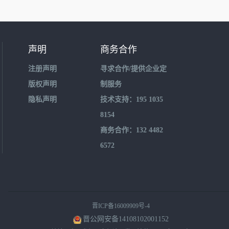
声明
商务合作
注册声明
寻求合作/提供企业定
版权声明
制服务
隐私声明
技术支持：195 1035
8154
商务合作：132 4482
6572
晋ICP备16009909号-4
晋公网安备14108102001152