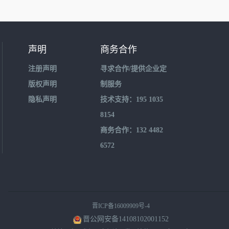
声明
商务合作
注册声明
寻求合作/提供企业定
版权声明
制服务
隐私声明
技术支持：195 1035
8154
商务合作：132 4482
6572
晋ICP备16009909号-4
晋公网安备14108102001152