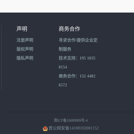
声明
商务合作
注册声明
寻求合作/提供企业定
版权声明
制服务
隐私声明
技术支持：195 1035
8154
商务合作：132 4482
6572
晋ICP备16009909号-4
晋公网安备14108102001152