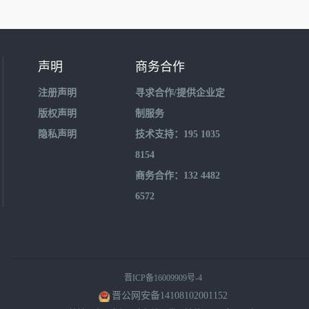
声明
商务合作
注册声明
寻求合作/提供企业定
版权声明
制服务
隐私声明
技术支持：195 1035
8154
商务合作：132 4482
6572
晋ICP备16009909号-4
晋公网安备14108102001152