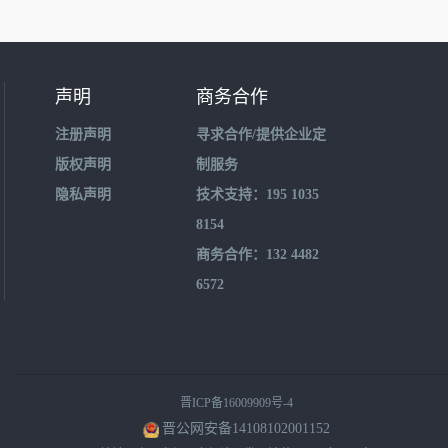
声明
商务合作
注册声明
寻求合作/提供企业定
版权声明
制服务
隐私声明
技术支持：195 1035
8154
商务合作：132 4482
6572
晋ICP备16009909号-4
晋公网安备14108102001152