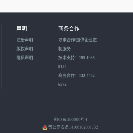
声明
商务合作
注册声明
寻求合作/提供企业定
版权声明
制服务
隐私声明
技术支持：195 1035
8154
商务合作：132 4482
6572
晋ICP备16009909号-4
晋公网安备14108102001152