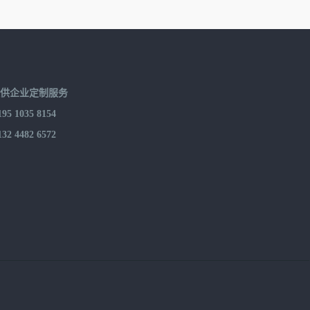
提供企业定制服务
 1035 8154
 4482 6572