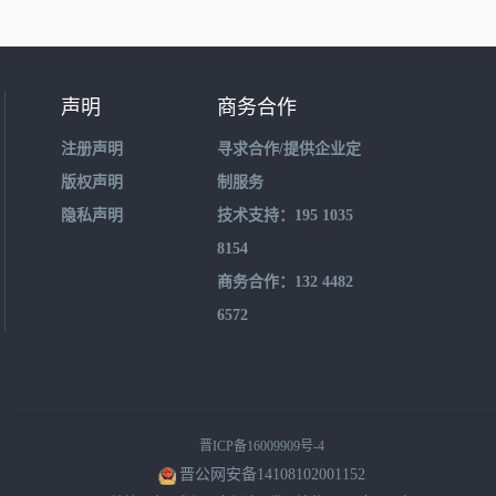
声明
商务合作
注册声明
寻求合作/提供企业定
版权声明
制服务
隐私声明
技术支持：195 1035
8154
商务合作：132 4482
6572
晋ICP备16009909号-4
晋公网安备14108102001152