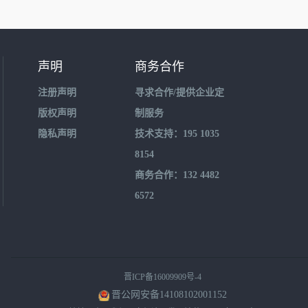
声明
商务合作
注册声明
寻求合作/提供企业定
版权声明
制服务
隐私声明
技术支持：195 1035
8154
商务合作：132 4482
6572
晋ICP备16009909号-4
晋公网安备14108102001152