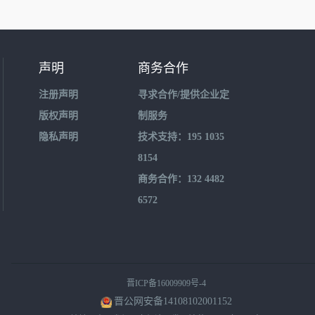
声明
商务合作
注册声明
寻求合作/提供企业定
版权声明
制服务
隐私声明
技术支持：195 1035
8154
商务合作：132 4482
6572
晋ICP备16009909号-4
晋公网安备14108102001152