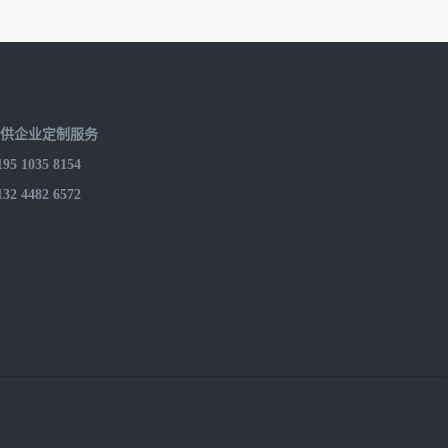
提供企业定制服务
 1035 8154
 4482 6572