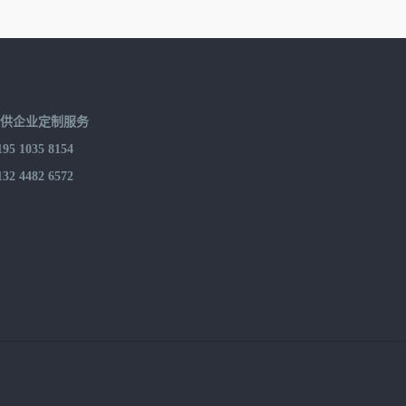
提供企业定制服务
 1035 8154
 4482 6572